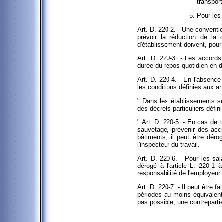
transport
Pour les 
Art. D. 220-2. - Une conventi
prévoir la réduction de la 
d'établissement doivent, pour e
Art. D. 220-3. - Les accords
durée du repos quotidien en 
Art. D. 220-4. - En l'absence
les conditions définies aux ar
" Dans les établissements so
des décrets particuliers défi
" Art. D. 220-5. - En cas de
sauvetage, prévenir des acc
bâtiments, il peut être déro
l'inspecteur du travail.
Art. D. 220-6. - Pour les sa
dérogé à l'article L. 220-1
responsabilité de l'employeur q
Art. D. 220-7. - Il peut être 
périodes au moins équivalent
pas possible, une contrepartie