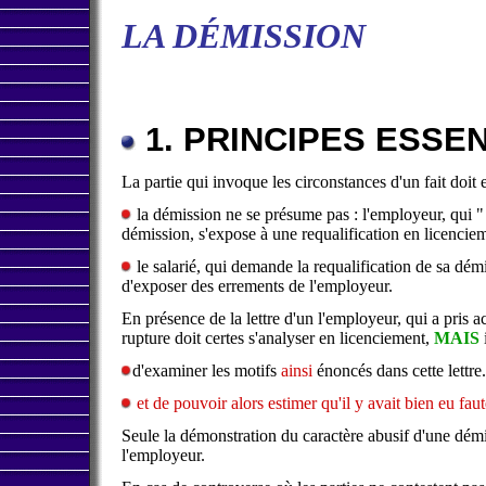
LA DÉMISSION
1. PRINCIPES ESSE
La partie qui invoque les circonstances d'un fait doit 
la démission ne se présume pas : l'employeur, qui "
démission, s'expose à une requalification en licencie
le salarié, qui demande la requalification de sa démi
d'exposer des errements de l'employeur.
En présence de la lettre d'un l'employeur, qui a pris a
rupture doit certes s'analyser en licenciement,
MAIS
i
d'examiner les motifs
ainsi
énoncés dans cette lettre.
et de pouvoir alors estimer qu'il y avait bien eu fau
Seule la démonstration du caractère abusif d'une démi
l'employeur.