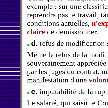
exemple : sur une classific
reprendra pas le travail, t
conditions actuelles,
n'ex
claire
de démissionner.
d.
refus de modification 
Même le refus de la modifi
souverainement apprécié
par les juges du contrat, ne
manifestation d'une
volont
e.
imputabilité de la rupt
Le salarié, qui saisit le 