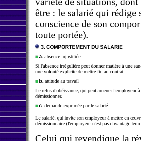
variété de situations, don
être : le salarié qui rédige
conscience de son compo
toute portée).
3. COMPORTEMENT DU SALARIE
a
.
absence injustifiée
Si l'absence irrégulière peut donner matière à une sanc
une volonté explicite de mettre fin au contrat.
b.
attitude au travail
Le refus d'obéissance, qui peut amener l'employeur à i
démissionner.
c.
demande exprimée par le salarié
Le salarié, qui invite son employeur à mettre en œuvr
démissionnaire (l'employeur n'est pas davantage tenu 
Celui qui revendique la rév