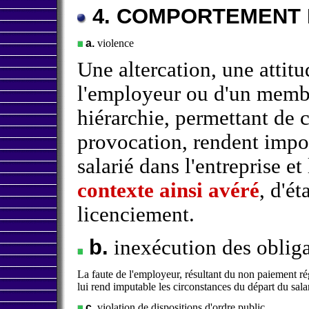
4. COMPORTEMENT 
a.
violence
Une altercation, une attitu
l'employeur ou d'un membr
hiérarchie, permettant de c
provocation, rendent impo
salarié dans l'entreprise et
contexte ainsi avéré
, d'ét
licenciement.
b.
inexécution des obliga
La faute de l'employeur, résultant du non paiement ré
lui rend imputable les circonstances du départ du salar
c.
violation de dispositions d'ordre public