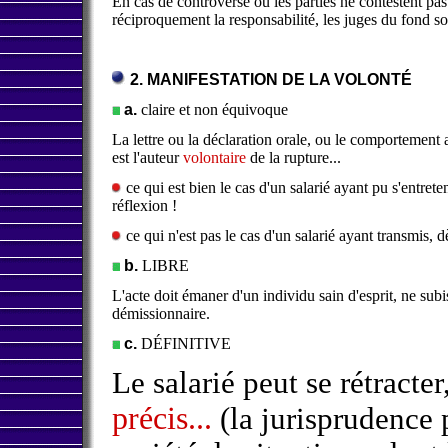
En cas de controverse où les parties ne contestent pas l
réciproquement la responsabilité, les juges du fond son
2. MANIFESTATION DE LA VOLONTÉ
a.
claire et non équivoque
La lettre ou la déclaration orale, ou le comportement 
est l'auteur
volontaire
de la rupture...
ce qui est bien le cas d'un salarié ayant pu s'entret
réflexion !
ce qui n'est pas le cas d'un salarié ayant transmis, d
b.
LIBRE
L'acte doit émaner d'un individu sain d'esprit, ne sub
démissionnaire.
c.
DÉFINITIVE
Le salarié peut se rétracte
précis...
(la jurisprudence 