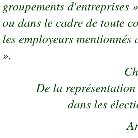
groupements d'entreprises »
ou dans le cadre de toute c
les employeurs mentionnés à
».
Ch
De la représentatio
dans les élect
Ar