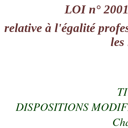
LOI n° 2001
relative à l'égalité prof
le
TI
DISPOSITIONS MODIF
Cha