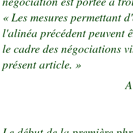
négociation est portée à tro
« Les mesures permettant d'a
l'alinéa précédent peuvent 
le cadre des négociations v
présent article. »
A
Le début de la première phr