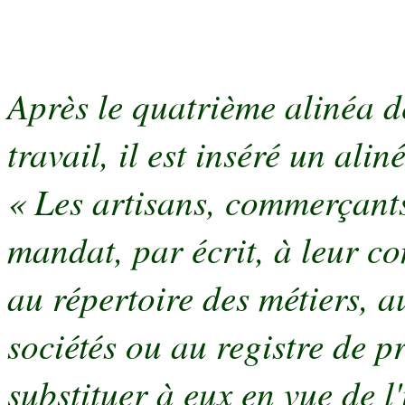
Après le quatrième alinéa d
travail, il est inséré un alin
« Les artisans, commerçants
mandat, par écrit, à leur c
au répertoire des métiers, 
sociétés ou au registre de p
substituer à eux en vue de l'