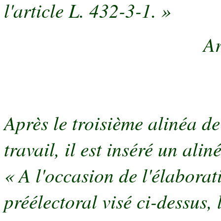
l'article L. 432-3-1. »
Ar
Après le troisième alinéa de
travail, il est inséré un alin
« A l'occasion de l'élabora
préélectoral visé ci-dessus,