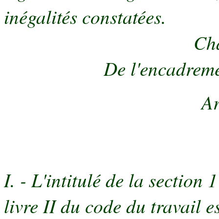
inégalités constatées.
Cha
De l'encadreme
Ar
I. - L'intitulé de la section 
livre II du code du travail e