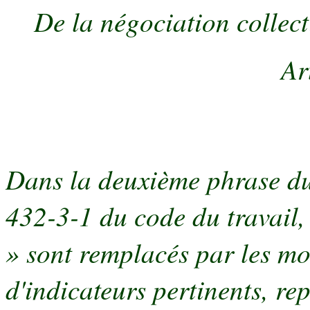
De la négociation collect
Ar
Dans la deuxième phrase du 
432-3-1 du code du travail, 
» sont remplacés par les mo
d'indicateurs pertinents, r