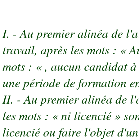
I. - Au premier alinéa de l'
travail, après les mots : « A
mots : « , aucun candidat à
une période de formation en
II. - Au premier alinéa de l
les mots : « ni licencié » so
licencié ou faire l'objet d'u