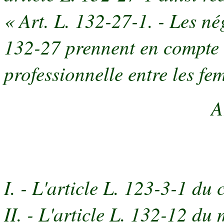
« Art. L. 132-27-1. - Les né
132-27 prennent en compte l'
professionnelle entre les f
A
I. - L'article L. 123-3-1 du 
II. - L'article L. 132-12 d