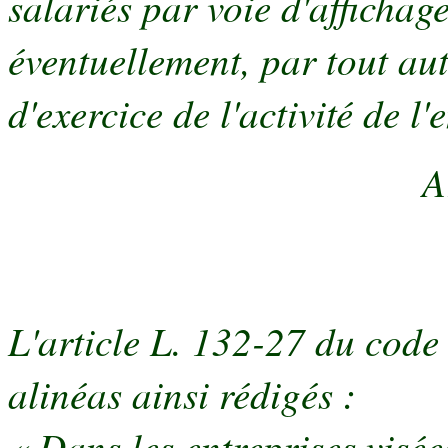
salariés par voie d'affichage 
éventuellement, par tout au
d'exercice de l'activité de l'
A
L'article L. 132-27 du code
alinéas ainsi rédigés :
« Dans les entreprises visé