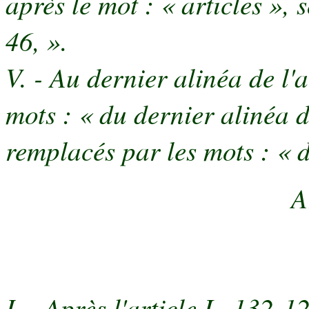
après le mot : « articles », 
46, ».
V. - Au dernier alinéa de l'
mots : « du dernier alinéa d
remplacés par les mots : « d
A
I. - Après l'article L. 132-12