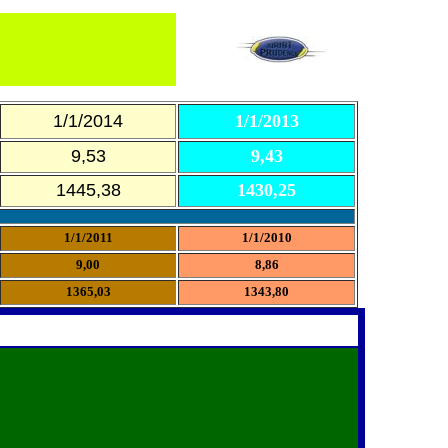
1/1/2014
1/1/2013
9,53
9,43
1445,38
1430,25
1/1/2011
1/1/2010
9,00
8,86
1365,03
1343,80