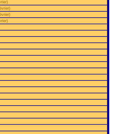
rier)
vrier)
vrier)
rier)