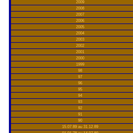
2009
2008
2007
2006
2005
2004
2003
2002
2001
2000
1999
98
97
96
95
94
93
92
91
90
15.07.89 au 31.12.89