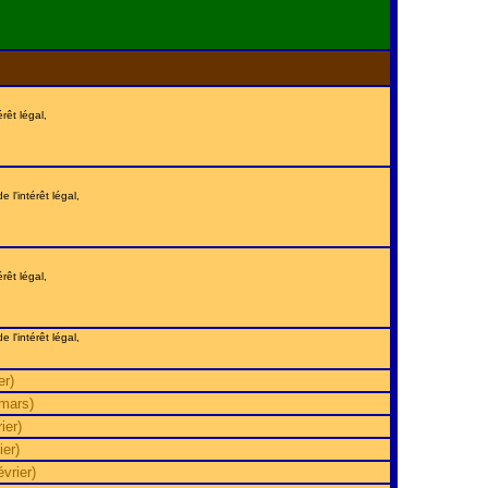
érêt légal,
 l'intérêt légal,
érêt légal,
 l'intérêt légal,
er)
mars)
ier)
er)
vrier)