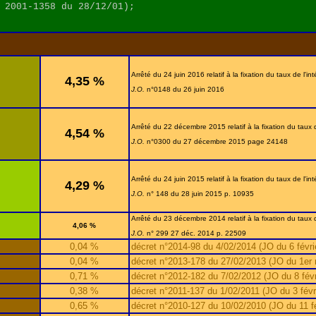
 2001-1358 du 28/12/01);
Arrêté du 24 juin 2016 relatif à la fixation du taux de l'int
4,35 %
J.O.
n°0148 du 26 juin 2016
Arrêté du 22 décembre 2015 relatif à la fixation du taux de
4,54 %
J.O.
n°0300 du 27 décembre 2015 page 24148
Arrêté du 24 juin 2015 relatif à la fixation du taux de l'int
4,29 %
J.O.
n° 148 du 28 juin 2015 p. 10935
Arrêté du 23 décembre 2014 relatif à la fixation du taux de
4,06 %
J.O.
n° 299 27 déc. 2014 p. 22509
0,04 %
décret n°2014-98 du 4/02/2014 (JO du 6 févri
0,04 %
décret n°2013-178 du 27/02/2013 (JO du 1er 
0,71 %
décret n°2012-182 du 7/02/2012 (JO du 8 févr
0,38 %
décret n°2011-137 du 1/02/2011 (JO du 3 févri
0,65 %
décret n°2010-127 du 10/02/2010 (JO du 11 fé