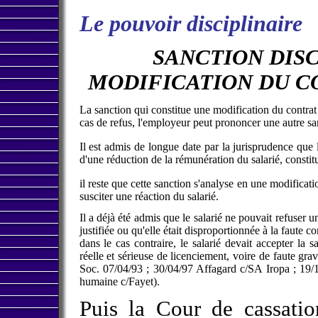
Le pouvoir disciplinaire
SANCTION DISC
MODIFICATION DU C
La sanction qui constitue une modification du contrat 
cas de refus, l'employeur peut prononcer une autre sa
Il est admis de longue date par la jurisprudence que
d'une réduction de la rémunération du salarié, constitue
il reste que cette sanction s'analyse en une modificatio
susciter une réaction du salarié.
Il a déjà été admis que le salarié ne pouvait refuser une
justifiée ou qu'elle était disproportionnée à la faute c
dans le cas contraire, le salarié devait accepter la s
réelle et sérieuse de licenciement, voire de faute gr
Soc. 07/04/93 ; 30/04/97 Affagard c/SA Iropa ; 19/1
humaine c/Fayet).
Puis la Cour de cassati