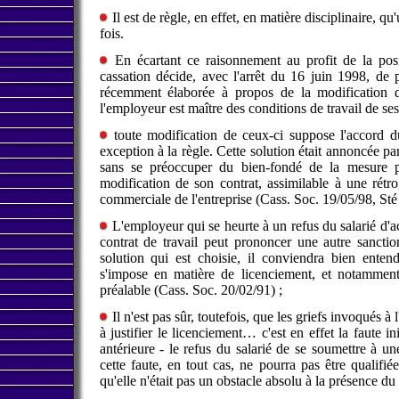
Il est de règle, en effet, en matière disciplinaire, 
fois.
En écartant ce raisonnement au profit de la posi
cassation décide, avec l'arrêt du 16 juin 1998, de pa
récemment élaborée à propos de la modification du
l'employeur est maître des conditions de travail de ses s
toute modification de ceux-ci suppose l'accord du 
exception à la règle. Cette solution était annoncée pa
sans se préoccuper du bien-fondé de la mesure pr
modification de son contrat, assimilable à une rétro
commerciale de l'entreprise (Cass. Soc. 19/05/98, St
L'employeur qui se heurte à un refus du salarié d'ac
contrat de travail peut prononcer une autre sanctio
solution qui est choisie, il conviendra bien ente
s'impose en matière de licenciement, et notamment
préalable (Cass. Soc. 20/02/91) ;
Il n'est pas sûr, toutefois, que les griefs invoqués à
à justifier le licenciement… c'est en effet la faute 
antérieure - le refus du salarié de se soumettre à un
cette faute, en tout cas, ne pourra pas être qualifi
qu'elle n'était pas un obstacle absolu à la présence du 