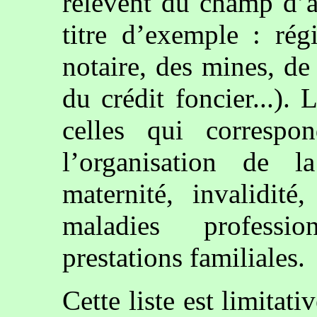
relèvent du champ d’a
titre d’exemple : ré
notaire, des mines, d
du crédit foncier...).
celles qui correspo
l’organisation de l
maternité, invalidité
maladies profession
prestations familiales.
Cette liste est limitati