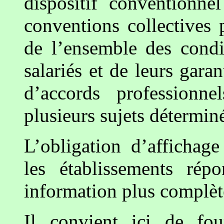
dispositif conventionne
conventions collectives p
de l’ensemble des condi
salariés et de leurs garan
d’accords professionne
plusieurs sujets détermin
L’obligation d’affichag
les établissements rép
information plus complèt
Il convient ici de fou