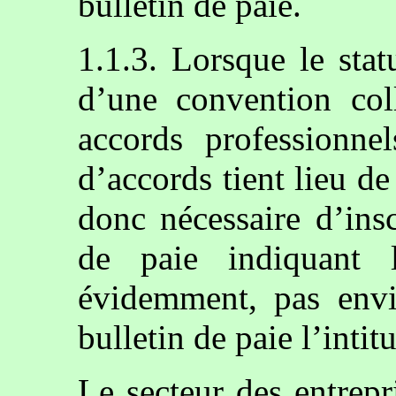
bulletin de paie.
1.1.3. Lorsque le sta
d’une convention col
accords professionne
d’accords tient lieu de 
donc nécessaire d’ins
de paie indiquant l
évidemment, pas envis
bulletin de paie l’inti
Le secteur des entrepri