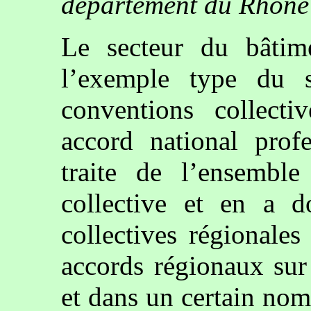
département du Rhône
Le secteur du bâtim
l’exemple type du s
conventions collectiv
accord national prof
traite de l’ensembl
collective et en a d
collectives régionale
accords régionaux sur 
et dans un certain no