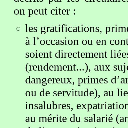
on peut citer :
les gratifications, pri
à l’occasion ou en cont
soient directement liée
(rendement...), aux suj
dangereux, primes d’am
ou de servitude), au lie
insalubres, expatriation
au mérite du salarié (an