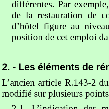
différentes. Par exemple
de la restauration de co
d’hôtel figure au nive
position de cet emploi dan
2. - Les éléments de r
L’ancien article R.143-2 du
modifié sur plusieurs points
2.1. L’indication des ma