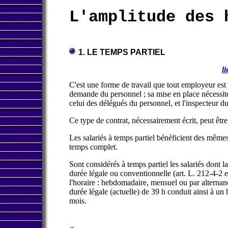
L'amplitude des 
1. LE TEMPS PARTIEL
l
C'est une forme de travail que tout employeur est l
demande du personnel ; sa mise en place nécessite 
celui des délégués du personnel, et l'inspecteur du
Ce type de contrat, nécessairement écrit, peut êtr
Les salariés à temps partiel bénéficient des mêmes
temps complet.
Sont considérés à temps partiel les salariés dont la
durée légale ou conventionnelle (art. L. 212-4-2 et
l'horaire : hebdomadaire, mensuel ou par alternance
durée légale (actuelle) de 39 h conduit ainsi à 
mois.