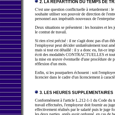
2. LA REPARTITION DU TEMPS DE TR
C'est une question conflictuelle à retardement : l
souhaite utiliser son pouvoir de direction de l'ent
personnel aux impératifs nouveaux de l'entreprise
Deux situations se présentent : les horaires et le
le contrat de travail.
Si rien n'est précisé : il ne s'agit donc pas d'un é
l'employeur peut décider unilatéralement tout amé
mais si tout est détaillé : il y a donc eu, fut-ce i
écrit des modalités CONTRACTUELLES et toute mod
la mise en œuvre éventuelle d'une procédure de pr
réflexion d'un mois.
Enfin, si les pourparlers échouent : soit l'employeu
licencier dans le cadre d'un licenciement à caract
3. LES HEURES SUPPLEMENTAIRES
Conformément à l'article L.212-1-1 du Code du trav
travail effectuées, l'employeur doit fournir au juge
effectivement réalisés par le salarié puis le juge 
les deux parties, après avoir ordonné, en cas de be